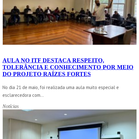
AULA NO ITF DESTACA RESPEITO,
TOLERÂNCIA E CONHECIMENTO POR MEIO
DO PROJETO RAÍZES FORTES
No dia 21 de maio, foi realizada uma aula muito especial e
esclarecedora com...
Notícias