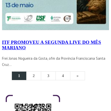
ITF PROMOVEU A SEGUNDA LIVE DO MÊS
MARIANO
Frei Jonas Nogueira da Costa, ofm da Província Franciscana Santa
Cruz...
1
2
3
4
»