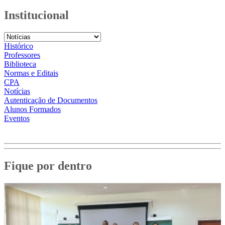
Institucional
Histórico
Professores
Biblioteca
Normas e Editais
CPA
Notícias
Autenticação de Documentos
Alunos Formados
Eventos
Fique por dentro