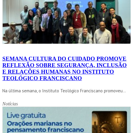
SEMANA CULTURA DO CUIDADO PROMOVE
REFLEXÃO SOBRE SEGURANÇA, INCLUSÃO
E RELAÇÕES HUMANAS NO INSTITUTO
TEOLÓGICO FRANCISCANO
Na última semana, o Instituto Teológico Franciscano promoveu...
Notícias