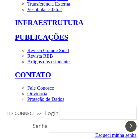
Transferência Externa
Vestibular 2026.2
INFRAESTRUTURA
PUBLICAÇÕES
Revista Grande Sinal
Revista REB
Artigos dos estudantes
CONTATO
Fale Conosco
Ouvidoria
Proteção de Dados
Login
ITF CONNECT >>
Senha
Esqueci minha senha