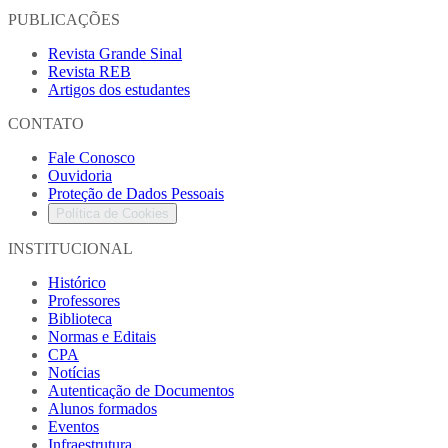
PUBLICAÇÕES
Revista Grande Sinal
Revista REB
Artigos dos estudantes
CONTATO
Fale Conosco
Ouvidoria
Proteção de Dados Pessoais
Política de Cookies
INSTITUCIONAL
Histórico
Professores
Biblioteca
Normas e Editais
CPA
Notícias
Autenticação de Documentos
Alunos formados
Eventos
Infraestrutura