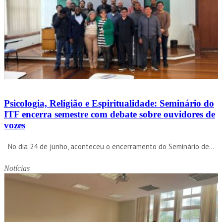
Psicologia, Religião e Espiritualidade: Seminário do
ITF encerra semestre com debate sobre ouvidores de
vozes
No dia 24 de junho, aconteceu o encerramento do Seminário de...
Notícias