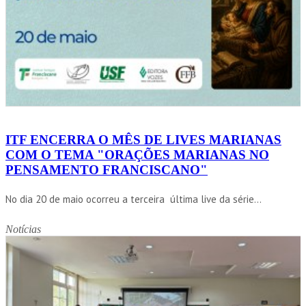
ITF ENCERRA O MÊS DE LIVES MARIANAS
COM O TEMA "ORAÇÕES MARIANAS NO
PENSAMENTO FRANCISCANO"
No dia 20 de maio ocorreu a terceira última live da série...
Notícias