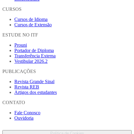
CURSOS
Cursos de Idioma
Cursos de Extensão
ESTUDE NO ITF
Prouni
Portador de Diploma
Transferência Externa
Vestibular 2026.2
PUBLICAÇÕES
Revista Grande Sinal
Revista REB
Artigos dos estudantes
CONTATO
Fale Conosco
Ouvidoria
Proteção de Dados Pessoais
Política de Cookies