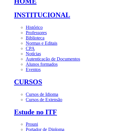
HOME
INSTITUCIONAL
Histórico
Professores
Biblioteca
Normas e Editais
CPA
Notícias
Autenticação de Documentos
Alunos formados
Eventos
CURSOS
Cursos de Idioma
Cursos de Extensão
Estude no ITF
Prouni
Portador de Diploma