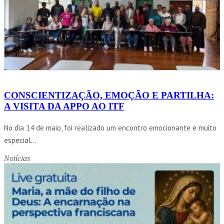
CONSCIENTIZAÇÃO, EMOÇÃO E PARTILHA:
A VISITA DA APPO AO ITF
No dia 14 de maio, foi realizado um encontro emocionante e muito
especial...
Notícias