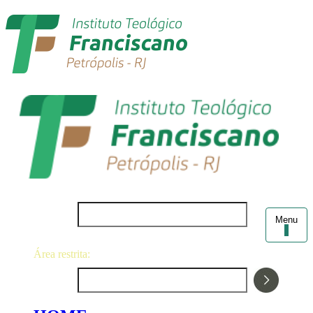
Login
Menu
Área restrita:
Senha