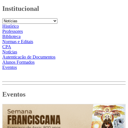
Institucional
Histórico
Professores
Biblioteca
Normas e Editais
CPA
Notícias
Autenticação de Documentos
Alunos Formados
Eventos
Eventos