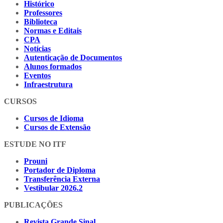
Histórico
Professores
Biblioteca
Normas e Editais
CPA
Notícias
Autenticação de Documentos
Alunos formados
Eventos
Infraestrutura
CURSOS
Cursos de Idioma
Cursos de Extensão
ESTUDE NO ITF
Prouni
Portador de Diploma
Transferência Externa
Vestibular 2026.2
PUBLICAÇÕES
Revista Grande Sinal