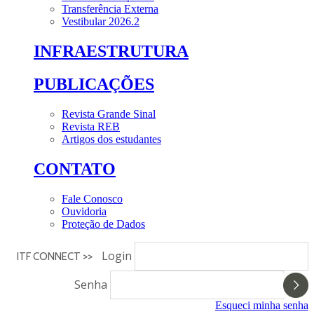
Transferência Externa
Vestibular 2026.2
INFRAESTRUTURA
PUBLICAÇÕES
Revista Grande Sinal
Revista REB
Artigos dos estudantes
CONTATO
Fale Conosco
Ouvidoria
Proteção de Dados
Login
ITF CONNECT >>
Senha
Esqueci minha senha