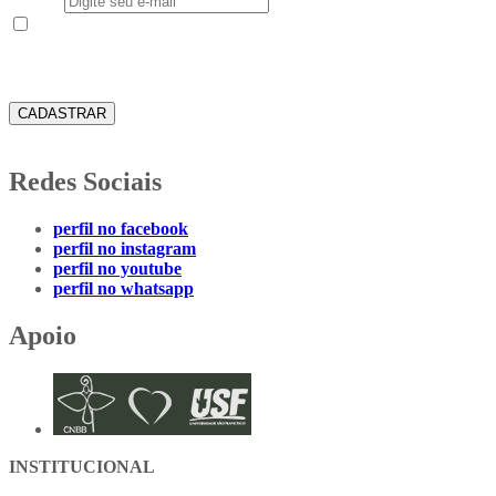
E-mail
Aceito receber em meu e-mail novidades e informações do
Instituto Teológico Franciscano
CADASTRAR
Redes Sociais
perfil no facebook
perfil no instagram
perfil no youtube
perfil no whatsapp
Apoio
INSTITUCIONAL