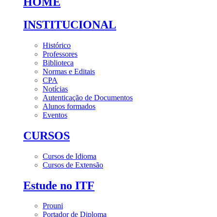
HOME
INSTITUCIONAL
Histórico
Professores
Biblioteca
Normas e Editais
CPA
Notícias
Autenticação de Documentos
Alunos formados
Eventos
CURSOS
Cursos de Idioma
Cursos de Extensão
Estude no ITF
Prouni
Portador de Diploma