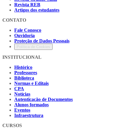
Revista REB
Artigos dos estudantes
CONTATO
Fale Conosco
Ouvidoria
Proteção de Dados Pessoais
Política de Cookies
INSTITUCIONAL
Histórico
Professores
Biblioteca
Normas e Editais
CPA
Notícias
Autenticação de Documentos
Alunos formados
Eventos
Infraestrutura
CURSOS