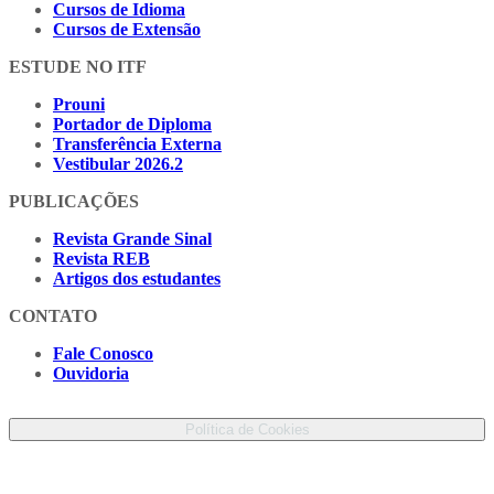
Cursos de Idioma
Cursos de Extensão
ESTUDE NO ITF
Prouni
Portador de Diploma
Transferência Externa
Vestibular 2026.2
PUBLICAÇÕES
Revista Grande Sinal
Revista REB
Artigos dos estudantes
CONTATO
Fale Conosco
Ouvidoria
Proteção de Dados Pessoais
Política de Cookies