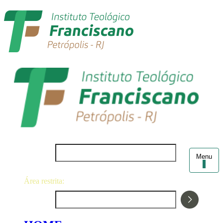
Login
Menu
Área restrita:
Senha