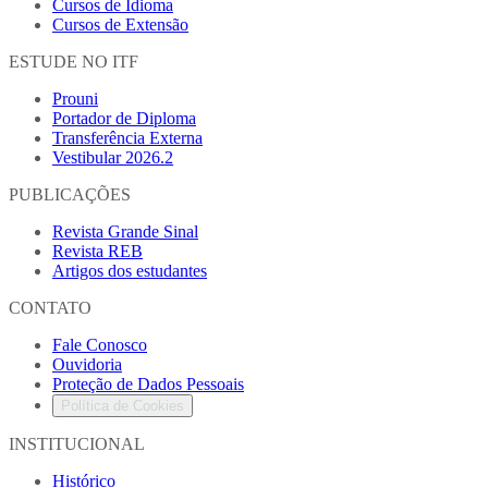
Cursos de Idioma
Cursos de Extensão
ESTUDE NO ITF
Prouni
Portador de Diploma
Transferência Externa
Vestibular 2026.2
PUBLICAÇÕES
Revista Grande Sinal
Revista REB
Artigos dos estudantes
CONTATO
Fale Conosco
Ouvidoria
Proteção de Dados Pessoais
Política de Cookies
INSTITUCIONAL
Histórico