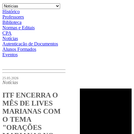
Histórico
Professores
Biblioteca
Normas e Editais
CPA
Notícias
Autenticação de Documentos
Alunos Formados
Eventos
25.05.2026
Notícias
ITF ENCERRA O
MÊS DE LIVES
MARIANAS COM
O TEMA
"ORAÇÕES