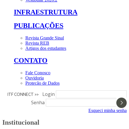
INFRAESTRUTURA
PUBLICAÇÕES
Revista Grande Sinal
Revista REB
Artigos dos estudantes
CONTATO
Fale Conosco
Ouvidoria
Proteção de Dados
Login
ITF CONNECT >>
Senha
Esqueci minha senha
Institucional