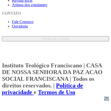
Revista REB
Artigos dos estudantes
CONTATO
Fale Conosco
Ouvidoria
Proteção de Dados Pessoais
Política de Cookies
Instituto Teológico Franciscano | CASA
DE NOSSA SENHORA DA PAZ ACAO
SOCIAL FRANCISCANA | Todos os
direitos reservados. |
Política de
privacidade
e
Termos de Uso