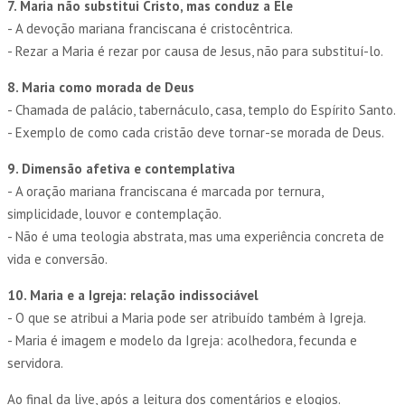
7. Maria não substitui Cristo, mas conduz a Ele
- A devoção mariana franciscana é cristocêntrica.
- Rezar a Maria é rezar por causa de Jesus, não para substituí-lo.
8. Maria como morada de Deus
- Chamada de palácio, tabernáculo, casa, templo do Espírito Santo.
- Exemplo de como cada cristão deve tornar-se morada de Deus.
9. Dimensão afetiva e contemplativa
- A oração mariana franciscana é marcada por ternura,
simplicidade, louvor e contemplação.
- Não é uma teologia abstrata, mas uma experiência concreta de
vida e conversão.
10. Maria e a Igreja: relação indissociável
- O que se atribui a Maria pode ser atribuído também à Igreja.
- Maria é imagem e modelo da Igreja: acolhedora, fecunda e
servidora.
Ao final da live, após a leitura dos comentários e elogios.