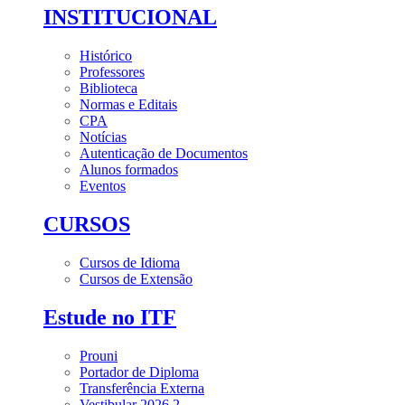
INSTITUCIONAL
Histórico
Professores
Biblioteca
Normas e Editais
CPA
Notícias
Autenticação de Documentos
Alunos formados
Eventos
CURSOS
Cursos de Idioma
Cursos de Extensão
Estude no ITF
Prouni
Portador de Diploma
Transferência Externa
Vestibular 2026.2