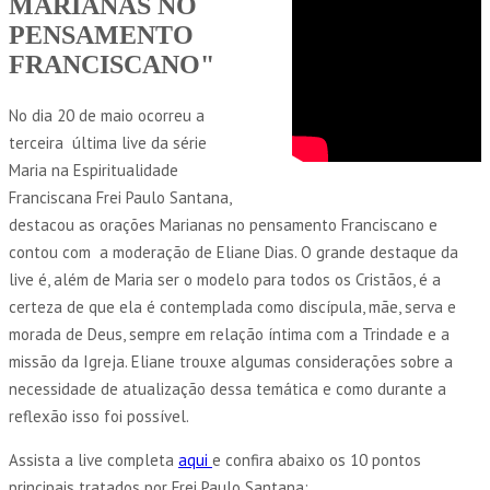
MARIANAS NO
PENSAMENTO
FRANCISCANO"
No dia 20 de maio ocorreu a
terceira última live da série
Maria na Espiritualidade
Franciscana Frei Paulo Santana,
destacou as orações Marianas no pensamento Franciscano e
contou com a moderação de Eliane Dias. O grande destaque da
live é, além de Maria ser o modelo para todos os Cristãos, é a
certeza de que ela é contemplada como discípula, mãe, serva e
morada de Deus, sempre em relação íntima com a Trindade e a
missão da Igreja. Eliane trouxe algumas considerações sobre a
necessidade de atualização dessa temática e como durante a
reflexão isso foi possível.
Assista a live completa
aqui
e confira abaixo os 10 pontos
principais tratados por Frei Paulo Santana: