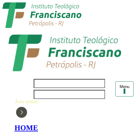
Login
Menu
Senha
Área restrita:
HOME