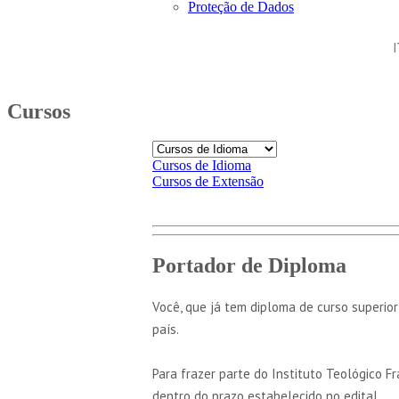
Proteção de Dados
Cursos
Cursos de Idioma
Cursos de Extensão
Portador de Diploma
Você, que já tem diploma de curso superio
país.
Para frazer parte do Instituto Teológico Fr
dentro do prazo estabelecido no edital.