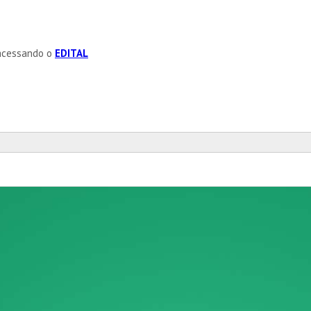
 acessando o
EDITAL